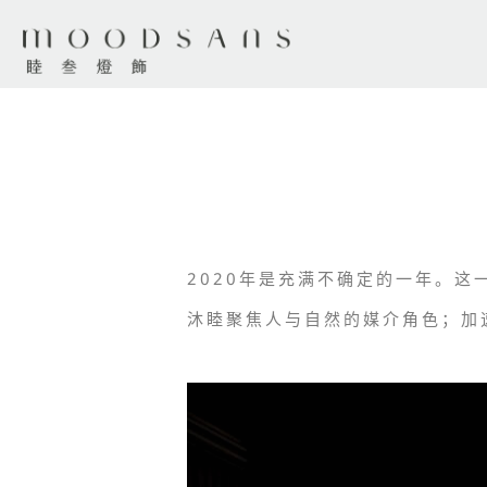
2020年是充满不确定的一年。
沐睦聚焦人与自然的媒介角色；加