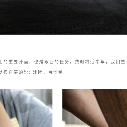
上的重要计画，也是艰巨的任务。费时将近半年，我们整
以很自豪的说: 沐睦，台湾制。