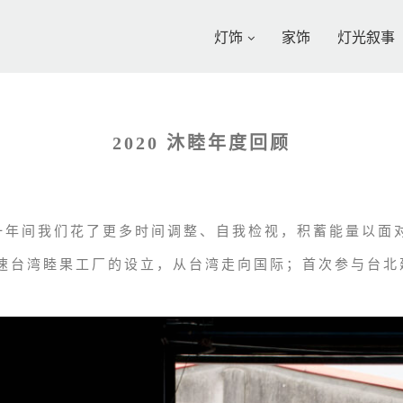
灯饰
家饰
灯光叙事
2020 沐睦年度回顾
这一年间我们花了更多时间调整、自我检视，积蓄能量以面
速台湾睦果工厂的设立，从台湾走向国际；首次参与台北