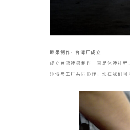
睦果制作- 台湾厂成立
成立台湾睦果制作一直是沐睦排程
师傅与工厂共同协作，现在我们可