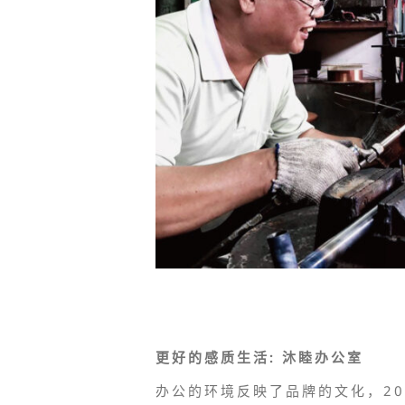
更好的感质生活: 沐睦办公室
办公的环境反映了品牌的文化，2