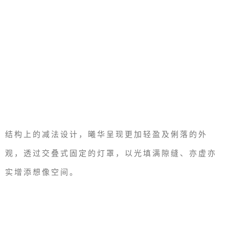
结构上的减法设计，曦华呈现更加轻盈及俐落的外
观，透过交叠式固定的灯罩，以光填满隙缝、亦虚亦
实增添想像空间。