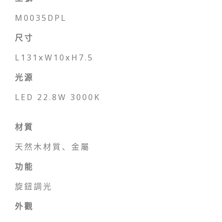
M0035DPL
尺寸
L131xW10xH7.5
光源
LED 22.8W 3000K
材質
天然木材質、金屬
功能
旋鈕調光
外觀