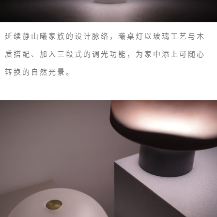
延续静山曦家族的设计脉络，曦桌灯以玻璃工艺与木
质搭配、加入三段式的调光功能，为家中添上可随心
转换的自然光景。