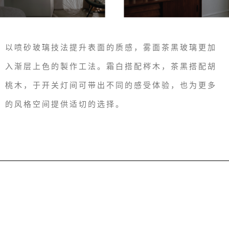
以喷砂玻璃技法提升表面的质感，雾面茶黑玻璃更加
入渐层上色的製作工法。霜白搭配梣木，茶黑搭配胡
桃木，于开关灯间可带出不同的感受体验，也为更多
的风格空间提供适切的选择。