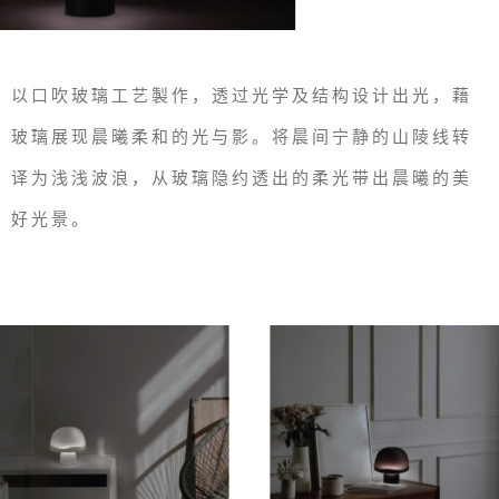
以口吹玻璃工艺製作，透过光学及结构设计出光，藉
玻璃展现晨曦柔和的光与影。将晨间宁静的山陵线转
译为浅浅波浪，从玻璃隐约透出的柔光带出晨曦的美
好光景。