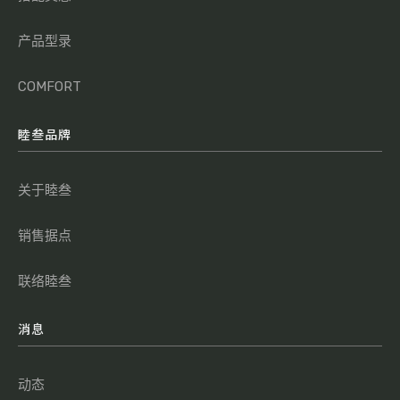
产品型录
COMFORT
睦叁品牌
关于睦叁
销售据点
联络睦叁
消息
动态