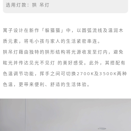
选用灯款：拱 吊灯
寓子设计在新作「躲猫猫」中，以圆弧流线及温润木
质元素，将毛小孩与家人的生活紧密串连。
拱吊灯藉由独特的拱形结构将光源收发至灯内，避免
眩光并传达见光不见灯 的美好感受。此外，其搭配有
色温调节功能，挥手之间可切换2700K及3500K两种
色温，更带来便利、舒适的生活体验。