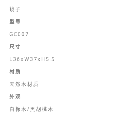
镜子
型号
GC007
尺寸
L36xW37xH5.5
材质
天然木材质
外观
白橡木/黑胡桃木