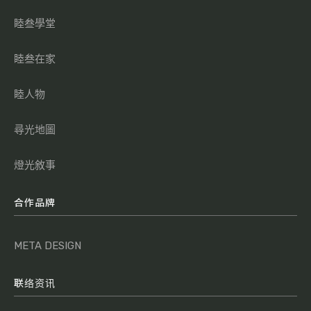
睦叁學堂
睦叁在家
睦人物
尋光地圖
燈光敘事
合作品牌
META DESIGN
联络资讯