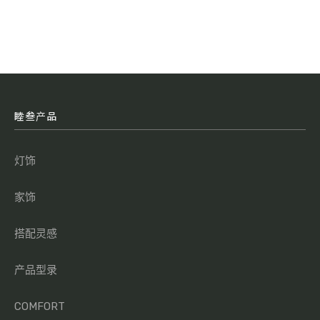
睦叁产品
灯饰
家饰
搭配灵感
产品型录
COMFORT