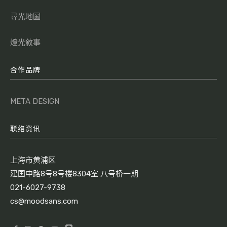
尋光地圖
燈光敘事
合作品牌
META DESIGN
联络资讯
上海市黄浦区
建国中路8号8号楼8304室 八号桥一期
021-6027-9738
cs@moodsans.com