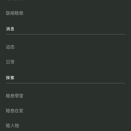
联络睦叁
消息
动态
日常
探索
睦叁學堂
睦叁在家
睦人物