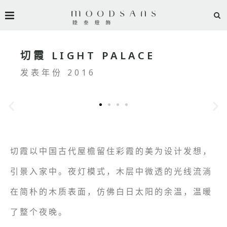
切霞 LIGHT PALACE
发表年份 2016
切霞以中国古代屋檐留住彩霞的美为设计发想，
引景入家中。夜灯模式，木层中微透的光线流淌
在简朴的木质表面，仿佛白日太阳的余温，温暖
了整个夜晚。