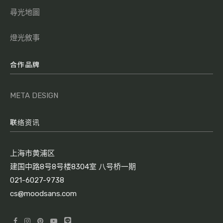
尋光地圖
燈光敘事
合作品牌
META DESIGN
联络资讯
上海市黄浦区
建国中路8号8号楼8304室 八号桥一期
021-6027-9738
cs@moodsans.com