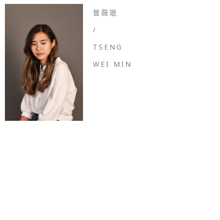
曾薇珉
/
TSENG
WEI MIN