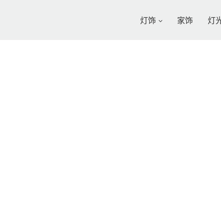
灯饰
家饰
灯