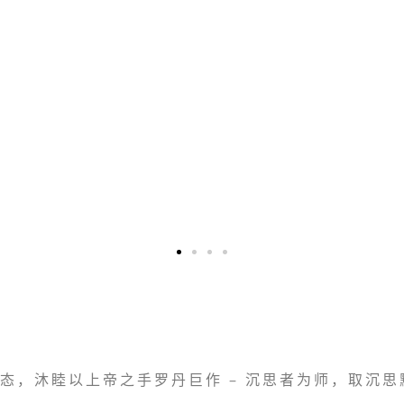
态，沐睦以上帝之手罗丹巨作 – 沉思者为师，取沉思