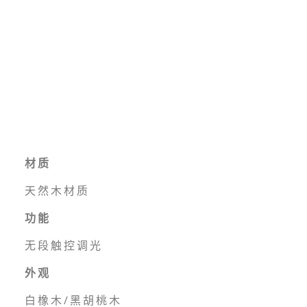
材质
天然木材质
功能
无段触控调光
外观
白橡木/黑胡桃木