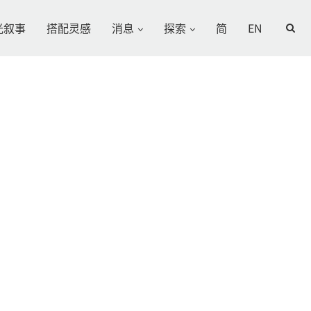
光叙事
搭配灵感
消息
探索
简
EN