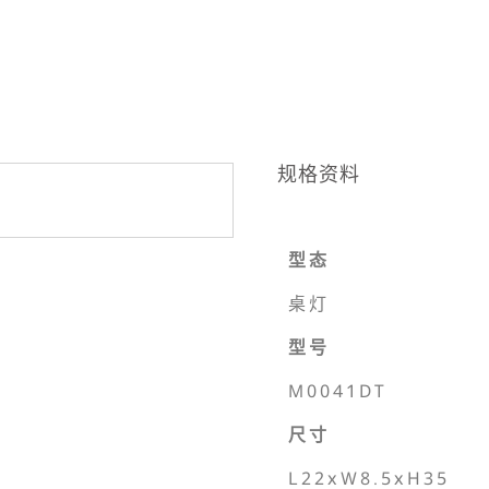
规格资料
型态
桌灯
型号
M0041DT
尺寸
L22xW8.5xH35