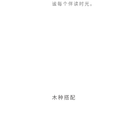
谧每个伴读时光。
木种搭配