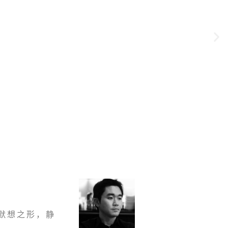
默想之形，静