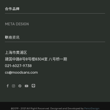
合作品牌
META DESIGN
联络资讯
上海市黄浦区
建国中路8号8号楼8304室 八号桥一期
021-6027-9738
cs@moodsans.com
@2019 - 2021 All Right Reserved. Designed and Developed by
PenciDesign