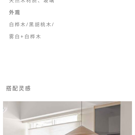
天然木材质、玻璃
外观
白桦木/黑胡桃木/
雾白+白桦木
搭配灵感