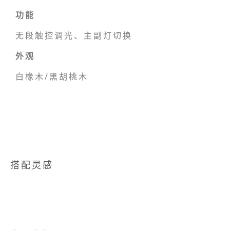
功能
无段触控调光、主副灯切换
外观
白橡木/黑胡桃木
搭配灵感