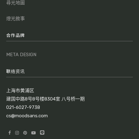
尋光地圖
燈光敘事
合作品牌
META DESIGN
联络资讯
上海市黄浦区
建国中路8号8号楼8304室 八号桥一期
021-6027-9738
cs@moodsans.com