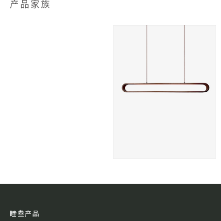
产品家族
睦叁产品