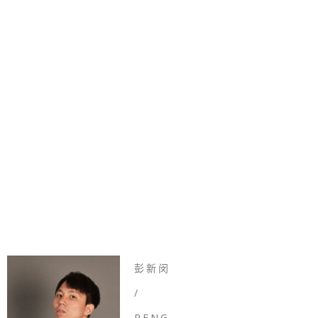
彭新闵
/
PENG