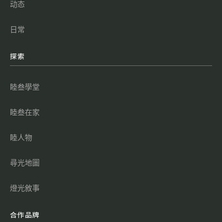
动态
日常
探索
睦叁學堂
睦叁在家
睦人物
尋光地圖
燈光敘事
合作品牌