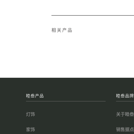
相关产品
睦叁产品
睦叁品
灯饰
关于睦
家饰
销售据