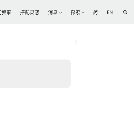
光叙事
搭配灵感
消息
探索
简
EN