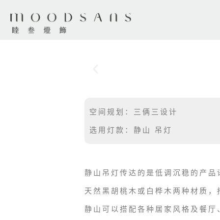
空间规划：三俩三设计
选用灯款：静山 吊灯
静山吊灯传达的是低调沉稳的产品
天然黑胡桃木或白桦木两种材质，
静山可以搭配各种居家风格及餐厅