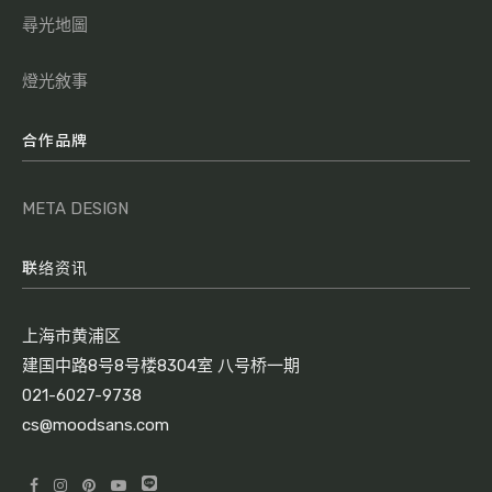
尋光地圖
燈光敘事
合作品牌
META DESIGN
联络资讯
上海市黄浦区
建国中路8号8号楼8304室 八号桥一期
021-6027-9738
cs@moodsans.com