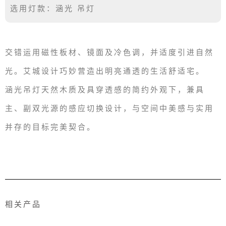
选用灯款：涵光 吊灯
交错运用磁性板材、镜面及冷色调，并适度引进自然
光。艾城设计巧妙营造出明亮通透的生活舒适宅。
涵光吊灯天然木质及具穿透感的简约外观下，兼具
主、副双光源的感应切换设计，与空间中美感与实用
并存的目标完美契合。
相关产品