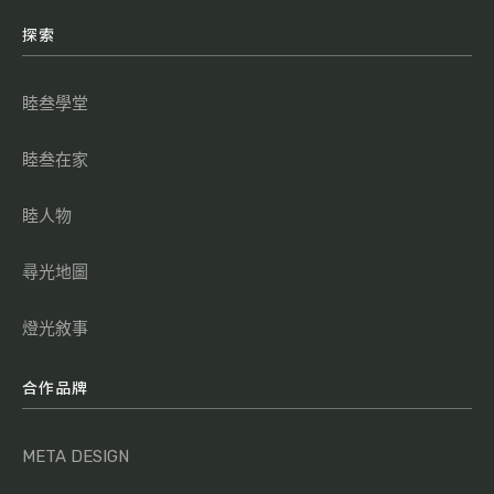
探索
睦叁學堂
睦叁在家
睦人物
尋光地圖
燈光敘事
合作品牌
META DESIGN