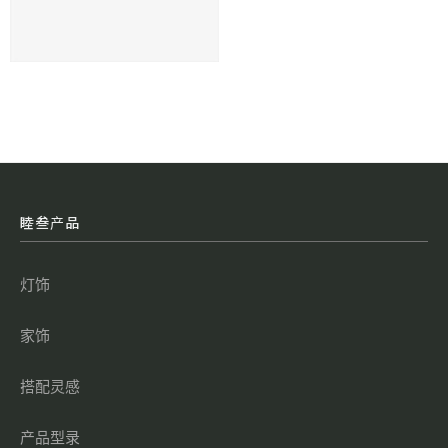
睦叁产品
灯饰
家饰
搭配灵感
产品型录