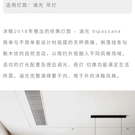
选用灯款：涵光 吊灯
沐睦2018年推出的经典灯款 – 涵光 Vipassana
简单与不简单是设计时摇摆的天秤两端，俐落线条勾
勒木纹的自然流动，以简约外观融入不同风格场域。
适切的灯光配置及感应调光、夜灯 切换功能满足生活
所需。涵光完整演绎繁于内、简于外的沐睦风格。