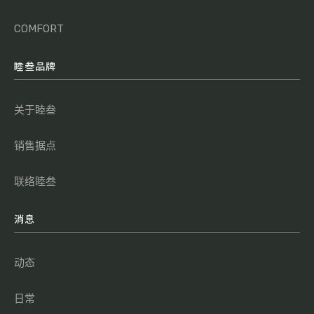
COMFORT
睦叁品牌
关于睦叁
销售据点
联络睦叁
消息
动态
日常