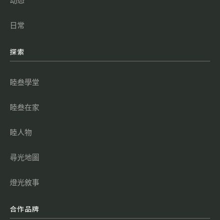
动态
日常
探索
睦叁學堂
睦叁在家
睦人物
尋光地圖
燈光敘事
合作品牌