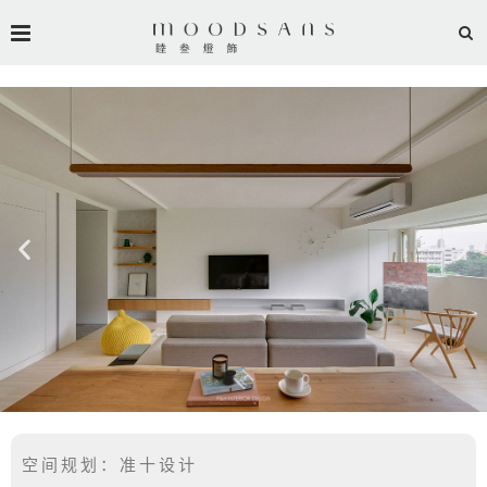
空间规划：准十设计