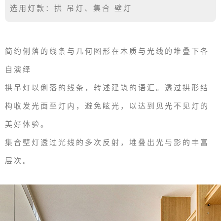
选用灯款：拱 吊灯、集合 壁灯
简约俐落的线条与几何图形在木质与光线的堆叠下各
自演绎
拱吊灯以俐落的线条，转述建筑的语汇。透过拱形结
构收发光面至灯内，避免眩光，以达到见光不见灯的
美好体验。
集合壁灯透过光线的多次反射，堆叠出光与影的丰富
层次。