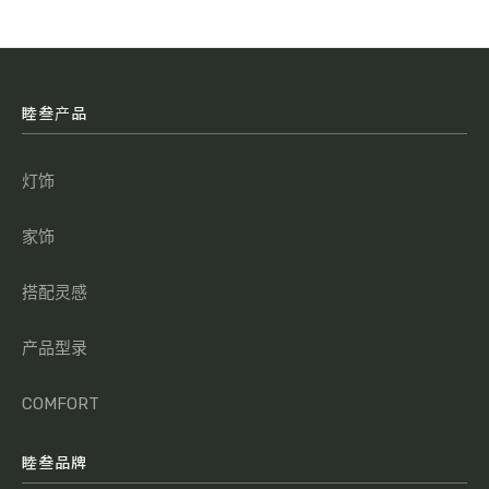
睦叁产品
灯饰
家饰
搭配灵感
产品型录
COMFORT
睦叁品牌