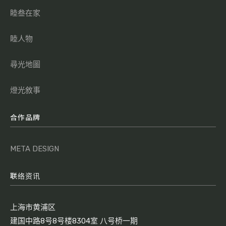
睦叁在家
睦人物
尋光地圖
燈光敘事
合作品牌
META DESIGN
联络资讯
上海市黄浦区
建国中路8号8号楼8304室 八号桥一期