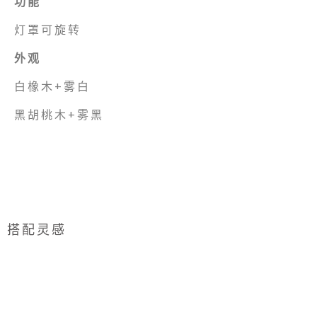
功能
灯罩可旋转
外观
白橡木+雾白
黑胡桃木+雾黑
搭配灵感