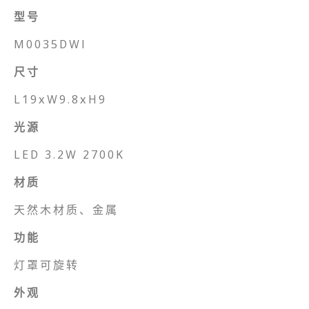
型号
M0035DWl
尺寸
L19xW9.8xH9
光源
LED 3.2W 2700K
材质
天然木材质、金属
功能
灯罩可旋转
外观