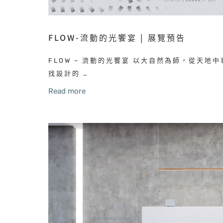
FLOW-流動的光饗宴 | 展覽預告
FLOW – 流動的光饗宴 以大自然為師，從天地中
找設計的 …
Read more