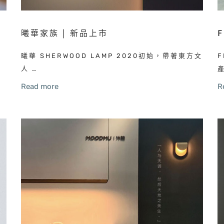
曦華家族 | 新品上市
設
曦華 SHERWOOD LAMP 2020初始，帶著東方文
人 …
Read more
R