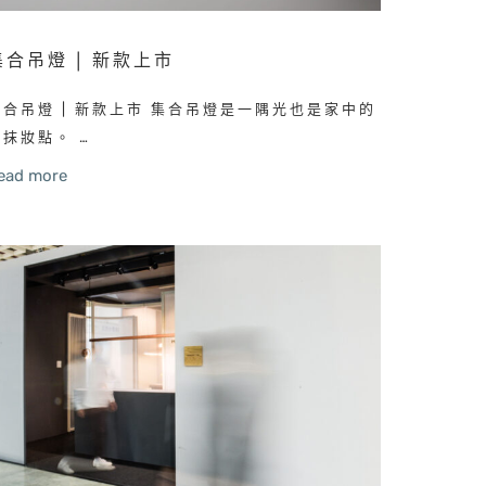
集合吊燈 | 新款上市
集合吊燈 | 新款上市 集合吊燈是一隅光也是家中的
一抹妝點。 …
ead more