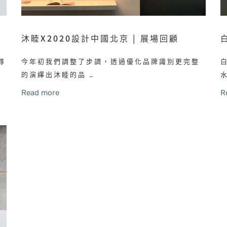
沐睦X2020設計中國北京 | 展場回顧
尋
今年初我們調整了步調，透過優化品牌識別更完整
的演繹出沐睦的品 …
Read more
R