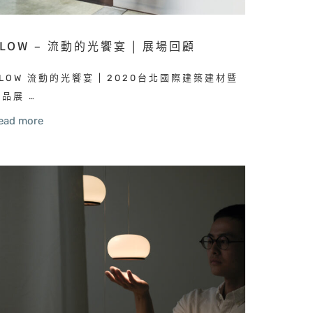
FLOW – 流動的光饗宴 | 展場回顧
FLOW 流動的光饗宴 | 2020台北國際建築建材暨
產品展 …
ead more