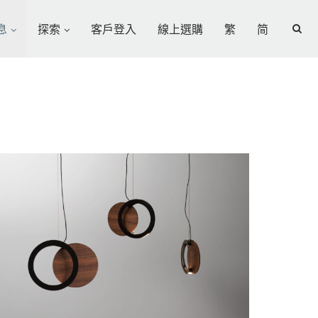
息
探索
客戶登入
線上選購
繁
简