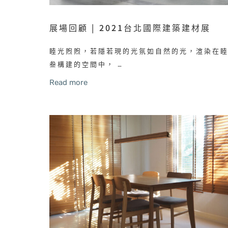
展場回顧 | 2021台北國際建築建材展
睦光煦煦，若隱若現的光氛如自然的光，渲染在
叁構建的空間中， …
Read more