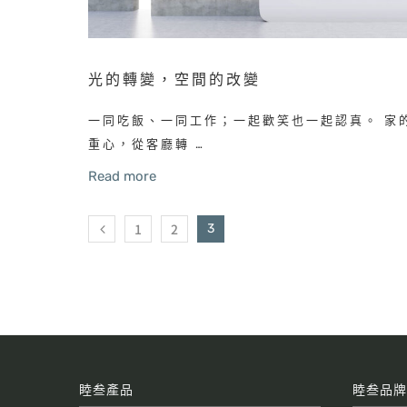
光的轉變，空間的改變
一同吃飯、一同工作；一起歡笑也一起認真。 家
重心，從客廳轉 …
Read more
1
2
3
睦叁產品
睦叁品