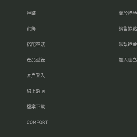
燈飾
關於睦
家飾
銷售據
搭配靈感
聯繫睦
產品型錄
加入睦
客戶登入
線上選購
檔案下載
COMFORT