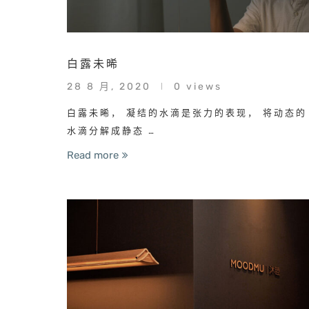
白露未晞
28 8 月, 2020
0 views
白露未晞， 凝结的水滴是张力的表现， 将动态的
水滴分解成静态 …
Read more