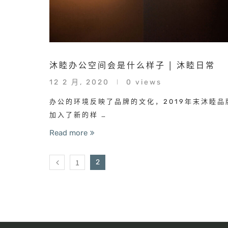
沐睦办公空间会是什么样子 | 沐睦日常
12 2 月, 2020
0 views
办公的环境反映了品牌的文化，2019年末沐睦品
加入了新的样 …
Read more
1
2