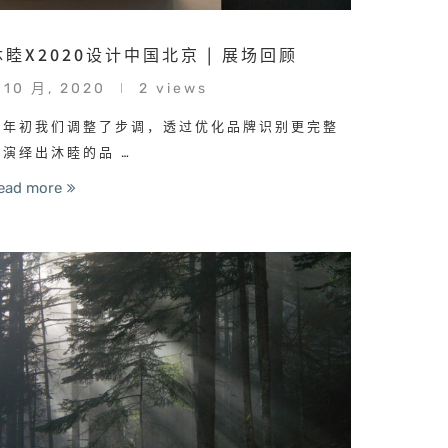
沐睦X2020设计中国北京 | 展场回顾
 10 月, 2020
2 views
今年初我们调整了步调，透过优化品牌识别更完整
的演绎出沐睦的品 …
ead more