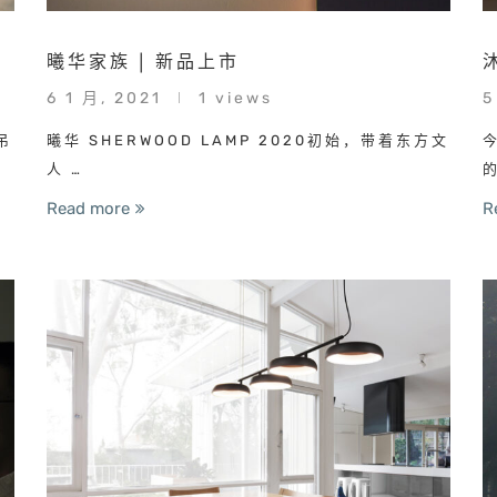
曦华家族 | 新品上市
6 1 月, 2021
1 views
5
吊
曦华 SHERWOOD LAMP 2020初始，带着东方文
人 …
Read more
R