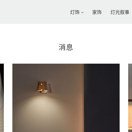
灯饰
家饰
灯光叙事
消息